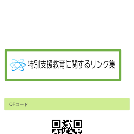
QRコード