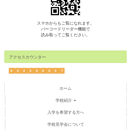
スマホからもご覧になれます。
バーコードリーダー機能で
読み取ってご覧ください。
アクセスカウンター
0
0
4
3
0
6
6
5
7
ホーム
学校紹介
入学を希望する方へ
学校見学会について