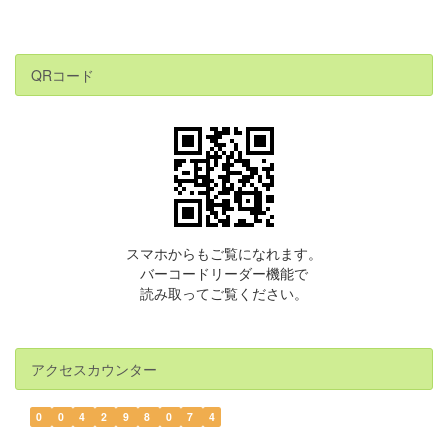
QRコード
スマホからもご覧になれます。
バーコードリーダー機能で
読み取ってご覧ください。
アクセスカウンター
0
0
4
2
9
8
0
7
4