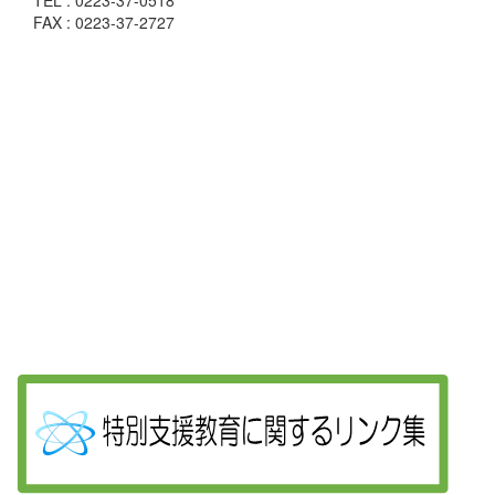
TEL : 0223-37-0518
FAX : 0223-37-2727