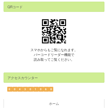
QRコード
スマホからもご覧になれます。
バーコードリーダー機能で
読み取ってご覧ください。
アクセスカウンター
0
0
4
3
0
1
0
6
8
ホーム