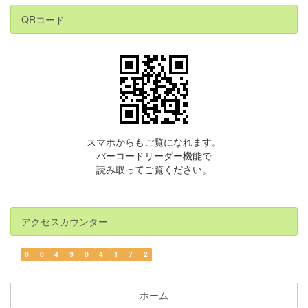
QRコード
スマホからもご覧になれます。
バーコードリーダー機能で
読み取ってご覧ください。
アクセスカウンター
0
0
4
3
0
4
1
7
2
ホーム