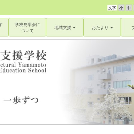
文字
す
学校見学会に
地域支援
おたより
ついて