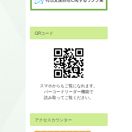
QRコード
スマホからもご覧になれます。
バーコードリーダー機能で
読み取ってご覧ください。
アクセスカウンター