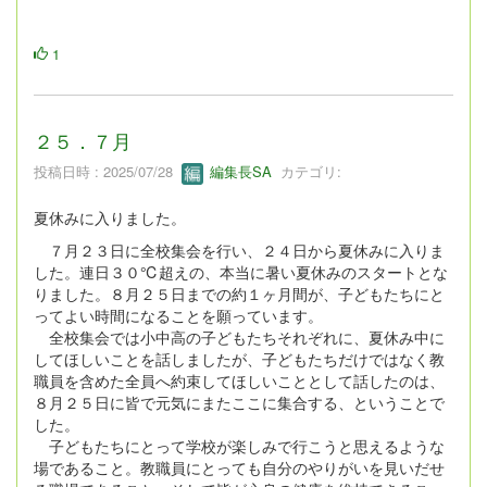
1
２５．７月
投稿日時 : 2025/07/28
編集長SA
カテゴリ:
夏休みに入りました。
７月２３日に全校集会を行い、２４日から夏休みに入りま
した。連日３０℃超えの、本当に暑い夏休みのスタートとな
りました。８月２５日までの約１ヶ月間が、子どもたちにと
ってよい時間になることを願っています。
全校集会では小中高の子どもたちそれぞれに、夏休み中に
してほしいことを話しましたが、子どもたちだけではなく教
職員を含めた全員へ約束してほしいこととして話したのは、
８月２５日に皆で元気にまたここに集合する、ということで
した。
子どもたちにとって学校が楽しみで行こうと思えるような
場であること。教職員にとっても自分のやりがいを見いだせ