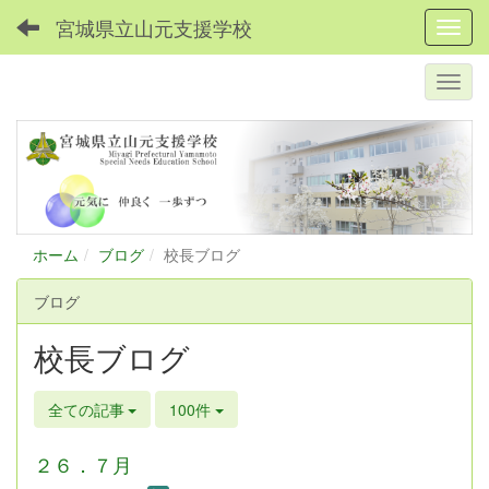
宮城県立山元支援学校
Toggl
ホーム
ブログ
校長ブログ
ブログ
校長ブログ
全ての記事
100件
２６．７月