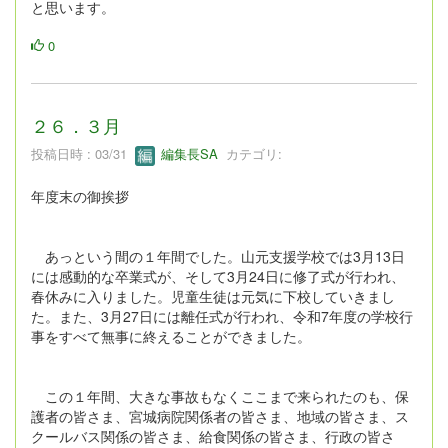
と思います。
0
２６．３月
投稿日時 : 03/31
編集長SA
カテゴリ:
年度末の御挨拶
あっという間の１年間でした。山元支援学校では3月13日
には感動的な卒業式が、そして3月24日に修了式が行われ、
春休みに入りました。児童生徒は元気に下校していきまし
た。また、3月27日には離任式が行われ、令和7年度の学校行
事をすべて無事に終えることができました。
この１年間、大きな事故もなくここまで来られたのも、保
護者の皆さま、宮城病院関係者の皆さま、地域の皆さま、ス
クールバス関係の皆さま、給食関係の皆さま、行政の皆さ