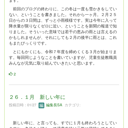
ます。
前回のブログの終わりに、この冬は一度も雪かきをしてい
ない、ということを書きました。それから一ヶ月。２月２５
日からの３日間は、ずっと小雨模様です。実は今年に入って
降水量が限りなくゼロに近い、ということを新聞の報道で知
りました。そういった意味では若干の恵みの雨とは言えるの
かもしれませんが、それにしても２月の後半に雨とは、これ
もまたびっくりです。
とにもかくにも、令和７年度を締めくくる３月が始まりま
す。毎回同じようなことを書いていますが、児童生徒教職員
みんなが元気に取り組んでいきたいと思います。
2
２６．１月 新しい年に
投稿日時 : 01/27
編集長SA
カテゴリ:
新しい年に、と言っても、すでに１月も終わろうとしてい