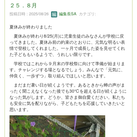
２５．８月
投稿日時 : 2025/08/26
編集長SA
カテゴリ:
夏休みが終わりました
夏休みが終わり8/25(月)に児童生徒のみなさんが学校に戻
ってきました。夏休み前の約束のとおりに、元気な明るい表
情で登校してくれました。一ヶ月で成長した姿を見せてくれ
た子どももいるようで、うれしい限りです。
学校ではこれから９月末の学校祭に向けて準備が始まりま
す。チャレンジする場となるでしょう。みんなで「元気に、
仲良く、一歩ずつ」取り組んでほしいと思います。
まだまだ暑い日が続くようです。あるときから蝉の声がま
ったく聞こえなくなった後でも30℃を超える日が続くように
なった気がします。どうか、皆さま御自愛ください。私たち
も安全に気を配りながら、子どもたちを応援していきたいと
思います。