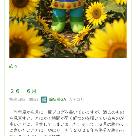
0
２６．６月
投稿日時 : 06/23
編集長SA
カテゴリ:
昨年度から月に一度ブログを書いていますが、過去のもの
を見直すと、とにかく時間が早く経つのを嘆いているものが
多いことに、苦笑してしまいました。そして、６月の終わり
に言いたいことは、やはり、もう２０２６年も半分が終わっ