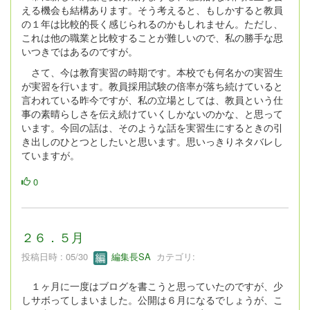
える機会も結構あります。そう考えると、もしかすると教員
の１年は比較的長く感じられるのかもしれません。ただし、
これは他の職業と比較することが難しいので、私の勝手な思
いつきではあるのですが。
さて、今は教育実習の時期です。本校でも何名かの実習生
が実習を行います。教員採用試験の倍率が落ち続けていると
言われている昨今ですが、私の立場としては、教員という仕
事の素晴らしさを伝え続けていくしかないのかな、と思って
います。今回の話は、そのような話を実習生にするときの引
き出しのひとつとしたいと思います。思いっきりネタバレし
ていますが。
0
２６．５月
投稿日時 : 05/30
編集長SA
カテゴリ:
１ヶ月に一度はブログを書こうと思っていたのですが、少
しサボってしまいました。公開は６月になるでしょうが、こ