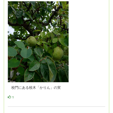
校門にある校木「かりん」の実
1