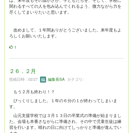
関わるすべての人を包み込んでくれるよう、微力ながら力を
尽くしてまいりたいと思います。
改めまして、１年間ありがとうございました。来年度もよ
ろしくお願いいたします。
1
２６．２月
投稿日時 : 02/27
編集長SA
カテゴリ:
もう２月も終わり！？
びっくりしました。１年の６分の１が終わってしまいま
す。
山元支援学校では３月１３日の卒業式の準備が始まりまし
た。会場も本番さながらに準備され、その中で児童生徒は練
習を行います。晴れの日に向けてしっかりと準備が進んでい