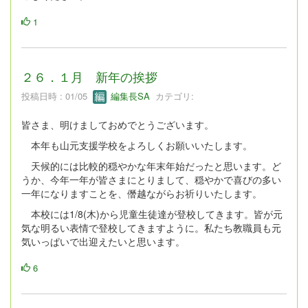
1
２６．１月 新年の挨拶
投稿日時 : 01/05
編集長SA
カテゴリ:
皆さま、明けましておめでとうございます。
本年も山元支援学校をよろしくお願いいたします。
天候的には比較的穏やかな年末年始だったと思います。ど
うか、今年一年が皆さまにとりまして、穏やかで喜びの多い
一年になりますことを、僭越ながらお祈りいたします。
本校には1/8(木)から児童生徒達が登校してきます。皆が元
気な明るい表情で登校してきますように。私たち教職員も元
気いっぱいで出迎えたいと思います。
6