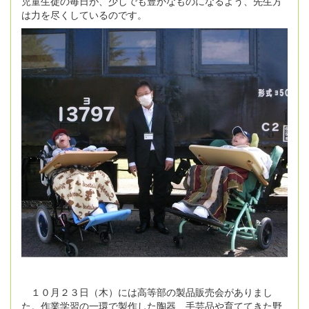
児童生徒の毎日が、少しでも豊かなものになるよう、先生方
は力を尽くしているのです。
１０月２３日（木）には高等部の製品販売会がありまし
た。作業学習の一環で製作した陶器、手芸品や育ててきた野