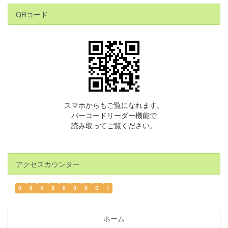
QRコード
スマホからもご覧になれます。
バーコードリーダー機能で
読み取ってご覧ください。
アクセスカウンター
0
0
4
3
0
3
0
5
1
ホーム